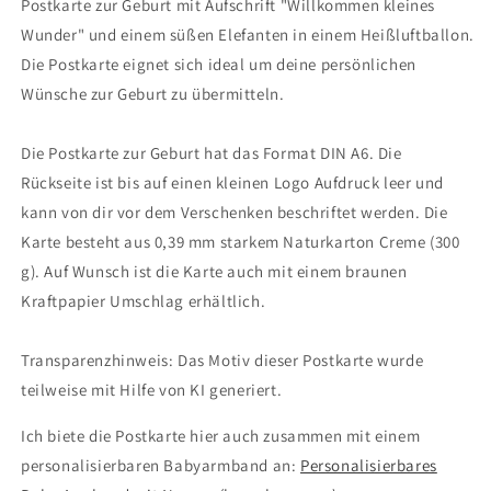
Postkarte zur Geburt mit Aufschrift "Willkommen kleines
Geburt
Geburt
Wunder" und einem süßen Elefanten in einem Heißluftballon.
Die Postkarte eignet sich ideal um deine persönlichen
Wünsche zur Geburt zu übermitteln.
Die Postkarte zur Geburt hat das Format DIN A6. Die
Rückseite ist bis auf einen kleinen Logo Aufdruck leer und
kann von dir vor dem Verschenken beschriftet werden. Die
Karte besteht aus 0,39 mm starkem Naturkarton Creme (300
g). Auf Wunsch ist die Karte auch mit einem braunen
Kraftpapier Umschlag erhältlich.
Transparenzhinweis: Das Motiv dieser Postkarte wurde
teilweise mit Hilfe von KI generiert.
Ich biete die Postkarte hier auch zusammen mit einem
personalisierbaren Babyarmband an:
Personalisierbares