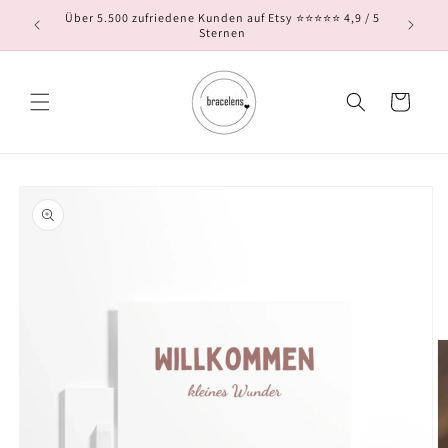
Direkt
Über 5.500 zufriedene Kunden auf Etsy ⭐⭐⭐⭐⭐ 4,9 / 5
zum
Sternen
Inhalt
Warenkorb
oduktinformationen
ringen